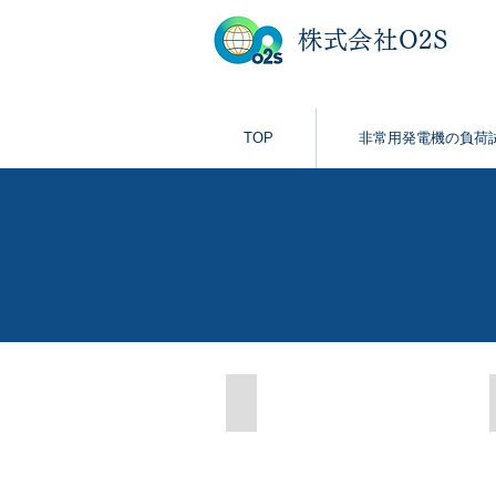
株式会社O2S
TOP
非常用発電機の負荷
宮内庁