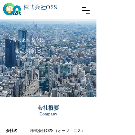
TOKYO
株式会社O2S
今も未来も安全に
株式会社O2S​
O2S Corporation
会社概要
​Company
会社名
株式会社O2S（オーツ―エス）